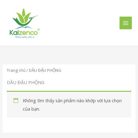
Nhảy
MAI
tới
MEN
nội
dung
Trang chủ
/ DẦU ĐẬU PHỘNG
DẦU ĐẬU PHỘNG
Không tìm thấy sản phẩm nào khớp với lựa chọn
của bạn.