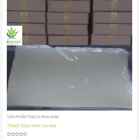
SẢN PHẨM THẠCH NHA ĐAM
Thạch Dừa Non Cocoka