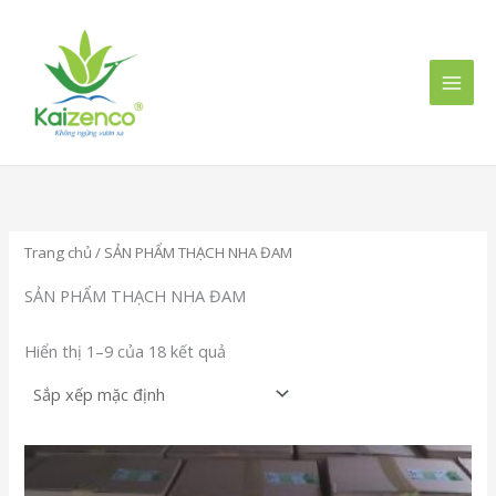
Nhảy
MAI
tới
MEN
nội
dung
Trang chủ
/ SẢN PHẨM THẠCH NHA ĐAM
SẢN PHẨM THẠCH NHA ĐAM
Hiển thị 1–9 của 18 kết quả