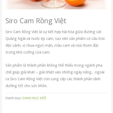
Siro Cam Rồng Việt
Siro Cam Rồng Việt là sự kết hợp hài hòa giữa đường cát
Quảng Ngãi và nước ép cam, tạo nên sản phẩm có cấu trúc
đặc sánh, vị chua-ngọt-mặn, màu cam và mùi thơm đặc
trưng khó cưỡng của cam.
Sản phẩm là thành phần không thể thiếu trong ngành pha
chế giúp giải khát – giải nhiệt vào những ngày nắng,…ngoài
ra Siro Cam Rồng Việt còn cung cấp các thành phần dinh
dưỡng tốt cho sức khỏe.
Danh mục:
DANH MỤC MỚI