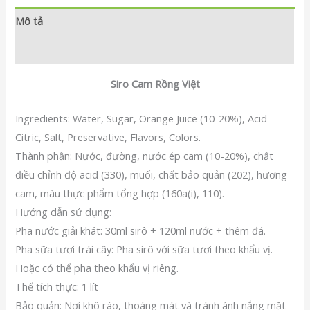
Mô tả
Đánh giá (0)
Siro Cam Rồng Việt
Ingredients: Water, Sugar, Orange Juice (10-20%), Acid
Citric, Salt, Preservative, Flavors, Colors.
Thành phần: Nước, đường, nước ép cam (10-20%), chất
điều chỉnh độ acid (330), muối, chất bảo quản (202), hương
cam, màu thực phẩm tổng hợp (160a(i), 110).
Hướng dẫn sử dụng:
Pha nước giải khát: 30ml sirô + 120ml nước + thêm đá.
Pha sữa tươi trái cây: Pha sirô với sữa tươi theo khẩu vị.
Hoặc có thể pha theo khẩu vị riêng.
Thể tích thực: 1 lít
Bảo quản: Nơi khô ráo, thoáng mát và tránh ánh nắng mặt