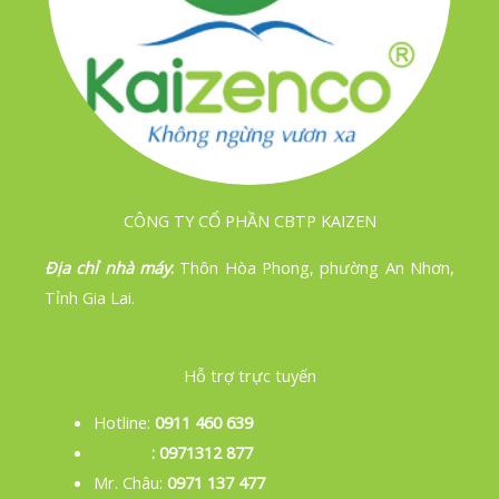
CÔNG TY CỔ PHẦN CBTP KAIZEN
Địa chỉ nhà máy
:
Thôn Hòa Phong, phường An Nhơn,
Tỉnh Gia Lai.
Hỗ trợ trực tuyến
Hotline:
0911 460 639
: 0971312 877
Mr. Châu:
0971 137 477